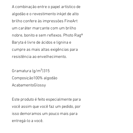
A combinação entre o papel artístico de 
algodão e o revestimento inkjet de alto 
brilho confere às impressões FineArt 
um caráter marcante com um brilho 
nobre, bonito e sem reflexos. Photo Rag® 
Baryta é livre de ácidos e lignina e 
cumpre as mais altas exigências para 
resistência ao envelhecimento.

Gramatura (g/m²)315

Composição100% algodão

AcabamentoGlossy

Este produto é feito especialmente para 
você assim que você faz um pedido, por 
isso demoramos um pouco mais para 
entregá-lo a você.