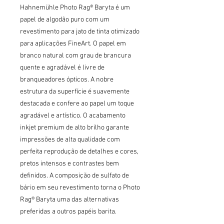
Hahnemühle Photo Rag® Baryta é um 
papel de algodão puro com um 
revestimento para jato de tinta otimizado 
para aplicações FineArt. O papel em 
branco natural com grau de brancura 
quente e agradável é livre de 
branqueadores ópticos. A nobre 
estrutura da superfície é suavemente 
destacada e confere ao papel um toque 
agradável e artístico. O acabamento 
inkjet premium de alto brilho garante 
impressões de alta qualidade com 
perfeita reprodução de detalhes e cores, 
pretos intensos e contrastes bem 
definidos. A composição de sulfato de 
bário em seu revestimento torna o Photo 
Rag® Baryta uma das alternativas 
preferidas a outros papéis barita.
