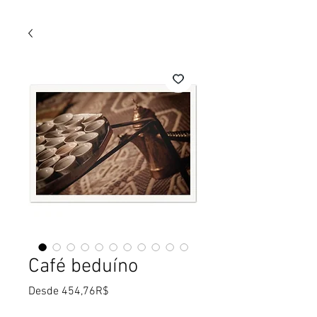
Café beduíno
Precio
Desde
454,76R$
de