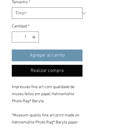
oferta
Tamanho
*
Cantidad
*
Agregar al carrito
Realizar compra
Impressão fine art com qualidade de 
museu feitos em papel Hahnemühle 
Photo Rag® Baryta.

*Museum-quality fine art print made on 
Hahnemühle Photo Rag® Baryta paper.
